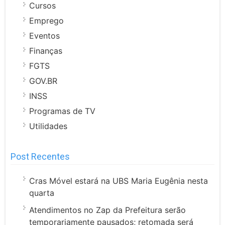
Cursos
Emprego
Eventos
Finanças
FGTS
GOV.BR
INSS
Programas de TV
Utilidades
Post Recentes
Cras Móvel estará na UBS Maria Eugênia nesta
quarta
Atendimentos no Zap da Prefeitura serão
temporariamente pausados; retomada será