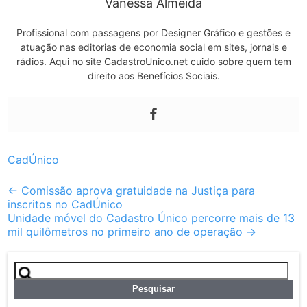
Vanessa Almeida
Profissional com passagens por Designer Gráfico e gestões e
atuação nas editorias de economia social em sites, jornais e
rádios. Aqui no site CadastroUnico.net cuido sobre quem tem
direito aos Benefícios Sociais.
CadÚnico
Post
←
Comissão aprova gratuidade na Justiça para
inscritos no CadÚnico
navigation
Unidade móvel do Cadastro Único percorre mais de 13
mil quilômetros no primeiro ano de operação
→
Pesquisar
por: