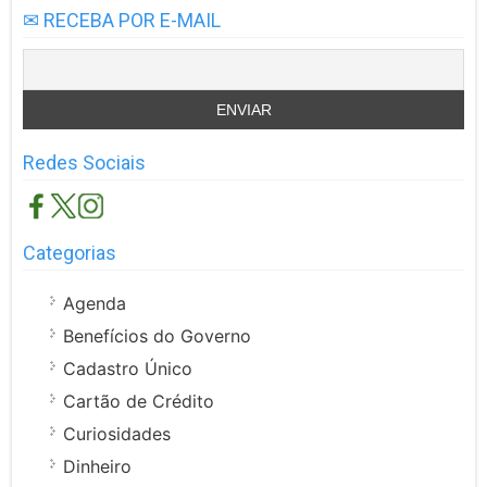
✉ RECEBA POR E-MAIL
Redes Sociais
Categorias
Agenda
Benefícios do Governo
Cadastro Único
Cartão de Crédito
Curiosidades
Dinheiro