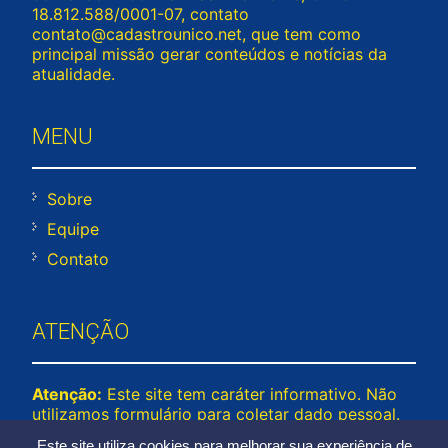
18.812.588/0001-07, contato
contato@cadastrounico.net
, que tem como
principal missão gerar conteúdos e notícias da
atualidade.
MENU
Sobre
Equipe
Contato
ATENÇÃO
Atenção:
Este site tem caráter informativo. Não
utilizamos formulário para coletar dado pessoal.
Não representamos e não temos relação com
Este site utiliza cookies para melhorar sua experiência de