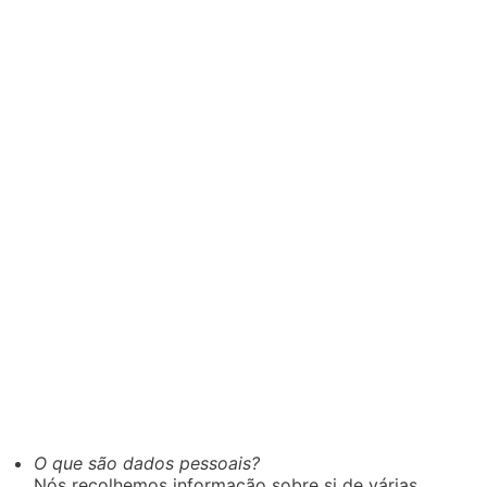
O que são dados pessoais?
Nós recolhemos informação sobre si de várias