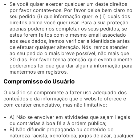
Se você quiser exercer qualquer um deste direitos
por favor contate-nos. Por favor deixe bem claro no
seu pedido (i) que informação quer; e (ii) quais dos
direitos acima você quer usar. Para a sua proteção
apenas poderemos completar os seus pedidos, se
estes forem feitos com o mesmo email associado
aos seus dados, iremos verificar a identidade antes
de efetuar qualquer alteração. Nós iremos atender
ao seu pedido o mais breve possível, não mais que
30 dias. Por favor tenha atenção que eventualmente
poderemos ter que guardar alguma informação para
mantermos em registros.
Compromisso do Usuário
O usuário se compromete a fazer uso adequado dos
conteúdos e da informação que o website oferece e
com caráter enunciativo, mas não limitativo:
A) Não se envolver em atividades que sejam ilegais
ou contrárias à boa fé a à ordem pública;
B) Não difundir propaganda ou conteúdo de
natureza racista, xenofóbica, jogos de azar, qualquer