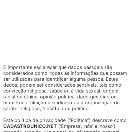
É importante esclarecer que dados pessoais são
considerados como: todas as informações que possam
ser utilizadas para identificar alguma pessoa. Estes
dados, podem ser considerados sensíveis, tais como:
convicção religiosa, saúde ou à vida sexual, origem
racial ou étnica, opinião política, dado genético ou
biométrico, filiação a sindicato ou a organização de
caráter religioso, filosófico ou político.
Esta política de privacidade (“Política”) descreve como
CADASTROUNICO.NET
(‘Empresa’, ‘nós’ e ‘nosso’)
procede, recolhe, usa e partilha informação pessoal