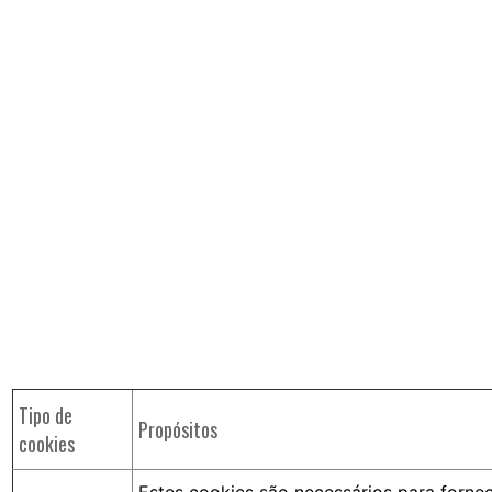
Tipo de
Propósitos
cookies
Estes cookies são necessários para fornec