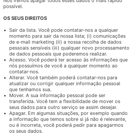
Nós iremos apagar todos esses dados o mais rápido
possível.
OS SEUS DIREITOS
Sair da lista. Você pode contatar-nos a qualquer
momento para sair da nossa lista; (i) comunicações
de e-mail marketing (ii) a nossa recolha de dados
pessoais sensíveis (iii) qualquer novo processamento
de dados pessoais que poderemos realizar.
Acesso. Você poderá ter acesso ás informações que
nós possuímos de você a qualquer momento ao
contatar-nos.
Alterar. Você também poderá contatar-nos para
atualizar ou corrigir qualquer informação pessoal
que tenhamos sua.
Mover. A sua informação pessoal pode ser
transferida. Você tem a flexibilidade de mover os
seus dados para outro serviço se assim desejar.
Apagar. Em algumas situações, por exemplo quando
a informação que temos sobre si já não é relevante,
ou é incorreta, você poderá pedir para apagarmos
os seus dados.