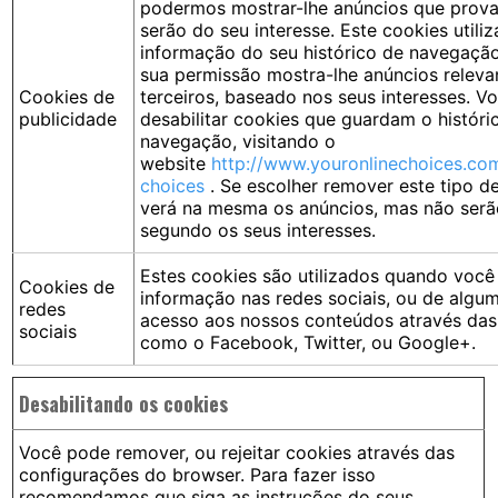
podermos mostrar-lhe anúncios que prov
serão do seu interesse. Este cookies utili
informação do seu histórico de navegaçã
sua permissão mostra-lhe anúncios releva
Cookies de
terceiros, baseado nos seus interesses. V
publicidade
desabilitar cookies que guardam o históri
navegação, visitando o
website
http://www.youronlinechoices.co
choices
. Se escolher remover este tipo d
verá na mesma os anúncios, mas não serã
segundo os seus interesses.
Estes cookies são utilizados quando você 
Cookies de
informação nas redes sociais, ou de algu
redes
acesso aos nossos conteúdos através das 
sociais
como o Facebook, Twitter, ou Google+.
Desabilitando os cookies
Você pode remover, ou rejeitar cookies através das
configurações do browser. Para fazer isso
recomendamos que siga as instruções do seus