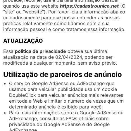
quando usa este website
https://cadastrounico.net
(O
“site” ou “website”). Por favor leia a informação abaixo
cuidadosamente para que possa entender as nossas
praticas relativamente como lidamos com a sua
informação pessoal e como tratamos essa informação.
ATUALIZAÇÃO
Essa
politica de privacidade
obteve sua última
atualização na data de 02/04/2024, podendo ser
modificada a qualquer momento, sem aviso prévio.
Utilização de parceiros de anúncio
O serviço Google AdSense ou AdExchange que
usamos para veicular publicidade usa um cookie
DoubleClick para veicular anúncios mais relevantes
em toda a Web e limitar o número de vezes que um
determinado anúncio é exibido para você.
Para mais informações sobre o Google AdSense ou
AdExchange, consulte as FAQs oficiais sobre
privacidade do Google AdSense e do Google
AdExchange.