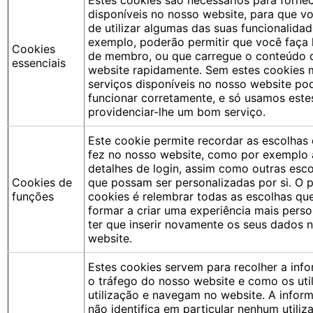
disponíveis no nosso website, para que v
de utilizar algumas das suas funcionalidad
exemplo, poderão permitir que você faça 
Cookies
de membro, ou que carregue o conteúdo 
essenciais
website rapidamente. Sem estes cookies 
serviços disponíveis no nosso website po
funcionar corretamente, e só usamos este
providenciar-lhe um bom serviço.
Este cookie permite recordar as escolhas 
fez no nosso website, como por exemplo a
detalhes de login, assim como outras esc
Cookies de
que possam ser personalizadas por si. O 
funções
cookies é relembrar todas as escolhas qu
formar a criar uma experiência mais pers
ter que inserir novamente os seus dados 
website.
Estes cookies servem para recolher a inf
o tráfego do nosso website e como os uti
utilização e navegam no website. A infor
não identifica em particular nenhum utiliza