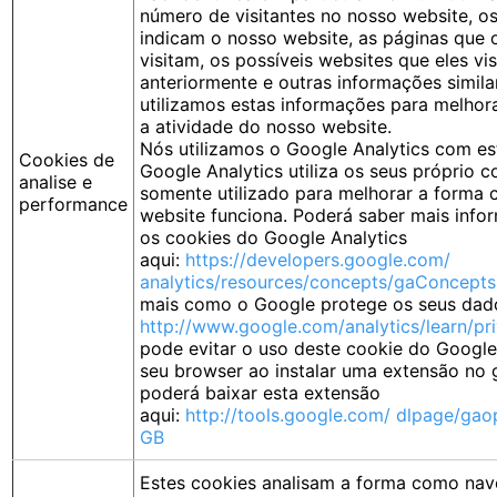
número de visitantes no nosso website, o
indicam o nosso website, as páginas que o
visitam, os possíveis websites que eles vi
anteriormente e outras informações simila
utilizamos estas informações para melhor
a atividade do nosso website.
Nós utilizamos o Google Analytics com es
Cookies de
Google Analytics utiliza os seus próprio c
analise e
somente utilizado para melhorar a forma
performance
website funciona. Poderá saber mais info
os cookies do Google Analytics
aqui:
https://developers.google.com/
analytics/resources/concepts/gaConcept
mais como o Google protege os seus dado
http://www.google.com/analytics/learn/pr
pode evitar o uso deste cookie do Google
seu browser ao instalar uma extensão no
poderá baixar esta extensão
aqui:
http://tools.google.com/ dlpage/gao
GB
Estes cookies analisam a forma como nav