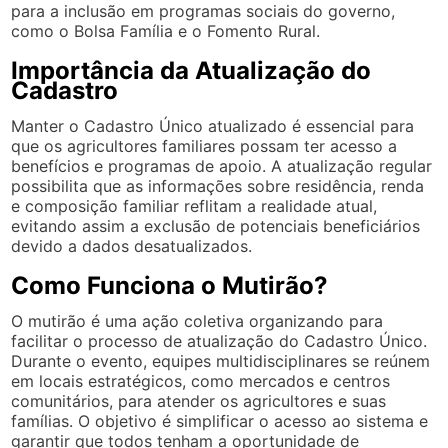
para a inclusão em programas sociais do governo,
como o Bolsa Família e o Fomento Rural.
Importância da Atualização do
Cadastro
Manter o Cadastro Único atualizado é essencial para
que os agricultores familiares possam ter acesso a
benefícios e programas de apoio. A atualização regular
possibilita que as informações sobre residência, renda
e composição familiar reflitam a realidade atual,
evitando assim a exclusão de potenciais beneficiários
devido a dados desatualizados.
Como Funciona o Mutirão?
O mutirão é uma ação coletiva organizando para
facilitar o processo de atualização do Cadastro Único.
Durante o evento, equipes multidisciplinares se reúnem
em locais estratégicos, como mercados e centros
comunitários, para atender os agricultores e suas
famílias. O objetivo é simplificar o acesso ao sistema e
garantir que todos tenham a oportunidade de