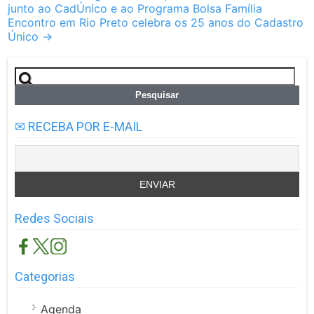
junto ao CadÚnico e ao Programa Bolsa Família
navigation
Encontro em Rio Preto celebra os 25 anos do Cadastro
Único
→
Pesquisar
por:
✉ RECEBA POR E-MAIL
Redes Sociais
Categorias
Agenda