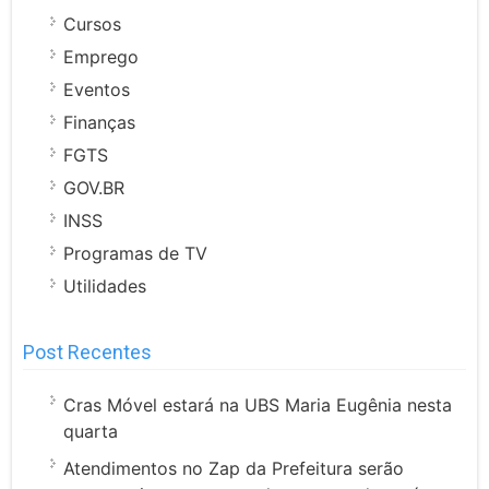
Cursos
Emprego
Eventos
Finanças
FGTS
GOV.BR
INSS
Programas de TV
Utilidades
Post Recentes
Cras Móvel estará na UBS Maria Eugênia nesta
quarta
Atendimentos no Zap da Prefeitura serão