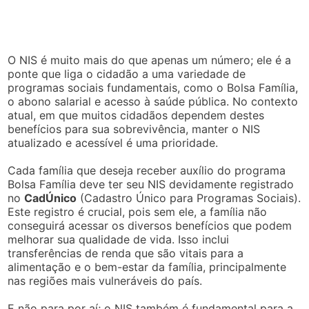
O NIS é muito mais do que apenas um número; ele é a
ponte que liga o cidadão a uma variedade de
programas sociais fundamentais, como o Bolsa Família,
o abono salarial e acesso à saúde pública. No contexto
atual, em que muitos cidadãos dependem destes
benefícios para sua sobrevivência, manter o NIS
atualizado e acessível é uma prioridade.
Cada família que deseja receber auxílio do programa
Bolsa Família deve ter seu NIS devidamente registrado
no
CadÚnico
(Cadastro Único para Programas Sociais).
Este registro é crucial, pois sem ele, a família não
conseguirá acessar os diversos benefícios que podem
melhorar sua qualidade de vida. Isso inclui
transferências de renda que são vitais para a
alimentação e o bem-estar da família, principalmente
nas regiões mais vulneráveis do país.
E não para por aí; o NIS também é fundamental para a