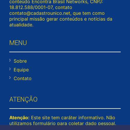
conteúdo Encontra Brasil Networks, CNPJ:
18.812.588/0001-07, contato
contato@cadastrounico.net
, que tem como
principal missão gerar conteúdos e notícias da
atualidade.
MENU
Sobre
Equipe
Contato
ATENÇÃO
Atenção:
Este site tem caráter informativo. Não
utilizamos formulário para coletar dado pessoal.
Não representamos e não temos relação com