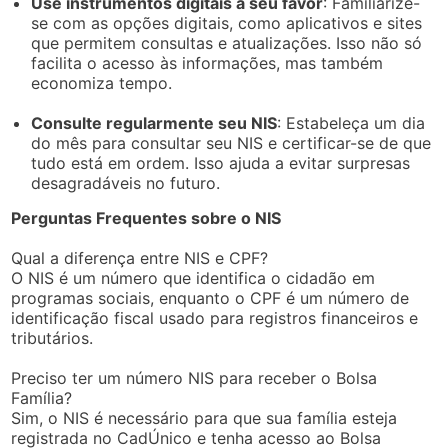
Use instrumentos digitais a seu favor
: Familiarize-
se com as opções digitais, como aplicativos e sites
que permitem consultas e atualizações. Isso não só
facilita o acesso às informações, mas também
economiza tempo.
Consulte regularmente seu NIS
: Estabeleça um dia
do mês para consultar seu NIS e certificar-se de que
tudo está em ordem. Isso ajuda a evitar surpresas
desagradáveis no futuro.
Perguntas Frequentes sobre o NIS
Qual a diferença entre NIS e CPF?
O NIS é um número que identifica o cidadão em
programas sociais, enquanto o CPF é um número de
identificação fiscal usado para registros financeiros e
tributários.
Preciso ter um número NIS para receber o Bolsa
Família?
Sim, o NIS é necessário para que sua família esteja
registrada no CadÚnico e tenha acesso ao Bolsa