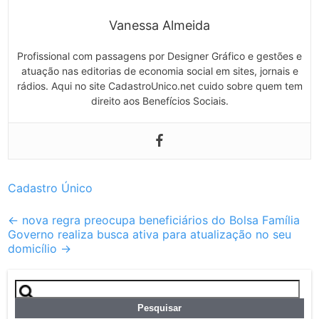
Vanessa Almeida
Profissional com passagens por Designer Gráfico e gestões e
atuação nas editorias de economia social em sites, jornais e
rádios. Aqui no site CadastroUnico.net cuido sobre quem tem
direito aos Benefícios Sociais.
Cadastro Único
Post
←
nova regra preocupa beneficiários do Bolsa Família
Governo realiza busca ativa para atualização no seu
navigation
domicílio
→
Pesquisar
por: