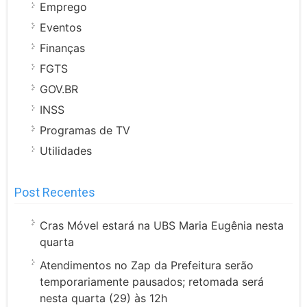
Emprego
Eventos
Finanças
FGTS
GOV.BR
INSS
Programas de TV
Utilidades
Post Recentes
Cras Móvel estará na UBS Maria Eugênia nesta
quarta
Atendimentos no Zap da Prefeitura serão
temporariamente pausados; retomada será
nesta quarta (29) às 12h