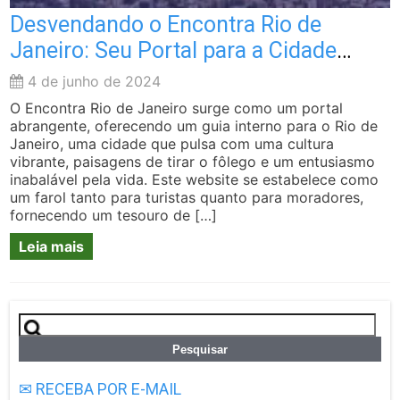
Desvendando o Encontra Rio de
Janeiro: Seu Portal para a Cidade
Maravilhosa
4 de junho de 2024
O Encontra Rio de Janeiro surge como um portal
abrangente, oferecendo um guia interno para o Rio de
Janeiro, uma cidade que pulsa com uma cultura
vibrante, paisagens de tirar o fôlego e um entusiasmo
inabalável pela vida. Este website se estabelece como
um farol tanto para turistas quanto para moradores,
fornecendo um tesouro de […]
Leia mais
Pesquisar
por:
✉ RECEBA POR E-MAIL