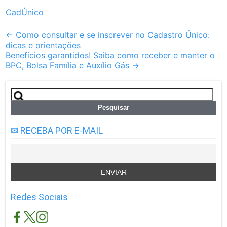
CadÚnico
Post
←
Como consultar e se inscrever no Cadastro Único:
dicas e orientações
navigation
Benefícios garantidos! Saiba como receber e manter o
BPC, Bolsa Família e Auxílio Gás
→
Pesquisar
por:
✉ RECEBA POR E-MAIL
Redes Sociais