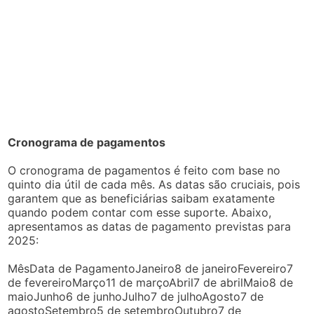
Cronograma de pagamentos
O cronograma de pagamentos é feito com base no
quinto dia útil de cada mês. As datas são cruciais, pois
garantem que as beneficiárias saibam exatamente
quando podem contar com esse suporte. Abaixo,
apresentamos as datas de pagamento previstas para
2025:
MêsData de PagamentoJaneiro8 de janeiroFevereiro7
de fevereiroMarço11 de marçoAbril7 de abrilMaio8 de
maioJunho6 de junhoJulho7 de julhoAgosto7 de
agostoSetembro5 de setembroOutubro7 de