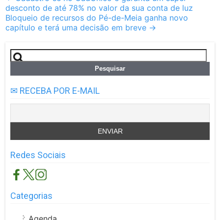
desconto de até 78% no valor da sua conta de luz
navigation
Bloqueio de recursos do Pé-de-Meia ganha novo
capítulo e terá uma decisão em breve
→
Pesquisar
por:
✉ RECEBA POR E-MAIL
Redes Sociais
Categorias
Agenda