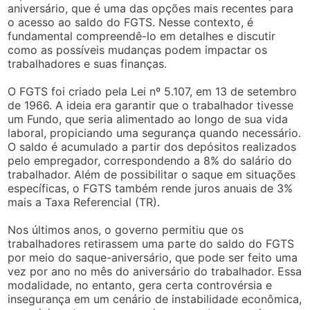
aniversário, que é uma das opções mais recentes para
o acesso ao saldo do FGTS. Nesse contexto, é
fundamental compreendê-lo em detalhes e discutir
como as possíveis mudanças podem impactar os
trabalhadores e suas finanças.
O FGTS foi criado pela Lei nº 5.107, em 13 de setembro
de 1966. A ideia era garantir que o trabalhador tivesse
um Fundo, que seria alimentado ao longo de sua vida
laboral, propiciando uma segurança quando necessário.
O saldo é acumulado a partir dos depósitos realizados
pelo empregador, correspondendo a 8% do salário do
trabalhador. Além de possibilitar o saque em situações
específicas, o FGTS também rende juros anuais de 3%
mais a Taxa Referencial (TR).
Nos últimos anos, o governo permitiu que os
trabalhadores retirassem uma parte do saldo do FGTS
por meio do saque-aniversário, que pode ser feito uma
vez por ano no mês do aniversário do trabalhador. Essa
modalidade, no entanto, gera certa controvérsia e
insegurança em um cenário de instabilidade econômica,