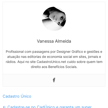
Vanessa Almeida
Profissional com passagens por Designer Gráfico e gestões e
atuação nas editorias de economia social em sites, jornais e
rádios. Aqui no site CadastroUnico.net cuido sobre quem tem
direito aos Benefícios Sociais.
Cadastro Único
Post
←
Cadastre-se no CadÚnico e garanta um super