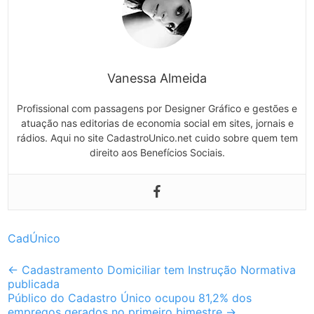
Vanessa Almeida
Profissional com passagens por Designer Gráfico e gestões e
atuação nas editorias de economia social em sites, jornais e
rádios. Aqui no site CadastroUnico.net cuido sobre quem tem
direito aos Benefícios Sociais.
CadÚnico
Post
←
Cadastramento Domiciliar tem Instrução Normativa
publicada
navigation
Público do Cadastro Único ocupou 81,2% dos
empregos gerados no primeiro bimestre
→