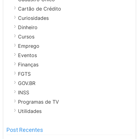
Cartão de Crédito
Curiosidades
Dinheiro
Cursos
Emprego
Eventos
Finanças
FGTS
GOV.BR
INSS
Programas de TV
Utilidades
Post Recentes