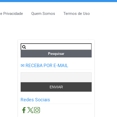
de Privacidade
Quem Somos
Termos de Uso
Pesquisar
por:
✉ RECEBA POR E-MAIL
Redes Sociais