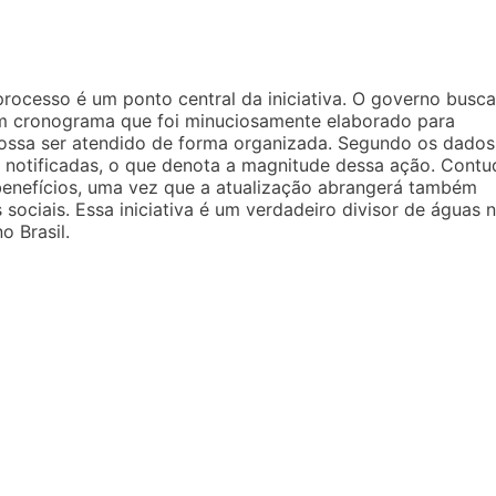
processo é um ponto central da iniciativa. O governo busca
 um cronograma que foi minuciosamente elaborado para
possa ser atendido de forma organizada. Segundo os dados
o notificadas, o que denota a magnitude dessa ação. Contu
benefícios, uma vez que a atualização abrangerá também
sociais. Essa iniciativa é um verdadeiro divisor de águas 
o Brasil.