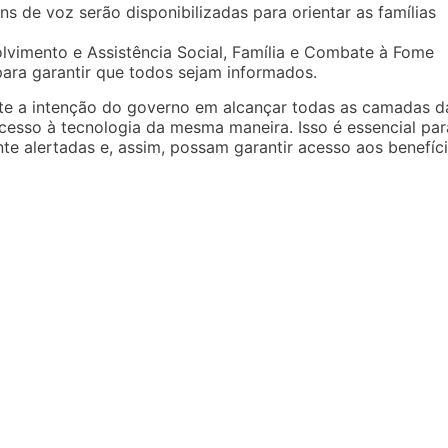
s de voz serão disponibilizadas para orientar as famílias
olvimento e Assistência Social, Família e Combate à Fome
para garantir que todos sejam informados.
ete a intenção do governo em alcançar todas as camadas d
esso à tecnologia da mesma maneira. Isso é essencial par
e alertadas e, assim, possam garantir acesso aos benefíc