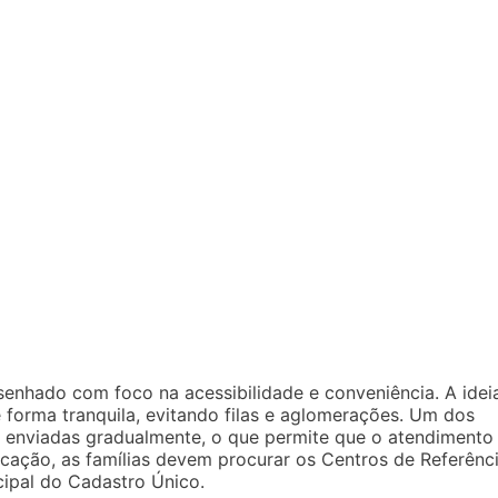
enhado com foco na acessibilidade e conveniência. A idei
 forma tranquila, evitando filas e aglomerações. Um dos
ão enviadas gradualmente, o que permite que o atendimento
icação, as famílias devem procurar os Centros de Referênc
cipal do Cadastro Único.