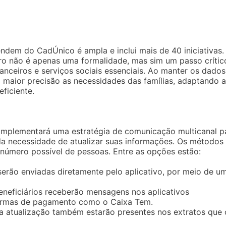
dem do CadÚnico é ampla e inclui mais de 40 iniciativas.
ro não é apenas uma formalidade, mas sim um passo crític
anceiros e serviços sociais essenciais. Ao manter os dados
maior precisão as necessidades das famílias, adaptando a
ficiente.
 implementará uma estratégia de comunicação multicanal p
 da necessidade de atualizar suas informações. Os métodos
 número possível de pessoas. Entre as opções estão:
 serão enviadas diretamente pelo aplicativo, por meio de u
Beneficiários receberão mensagens nos aplicativos
aformas de pagamento como o Caixa Tem.
 a atualização também estarão presentes nos extratos que 