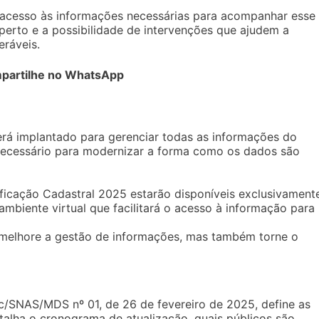
m acesso às informações necessárias para acompanhar esse
rto e a possibilidade de intervenções que ajudem a
eráveis.
partilhe no WhatsApp
rá implantado para gerenciar todas as informações do
necessário para modernizar a forma como os dados são
ficação Cadastral 2025 estarão disponíveis exclusivament
mbiente virtual que facilitará o acesso à informação para
melhore a gestão de informações, mas também torne o
c/SNAS/MDS nº 01, de 26 de fevereiro de 2025, define as
talha o cronograma de atualização, quais públicos são