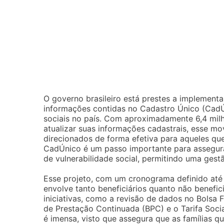
O governo brasileiro está prestes a implementa
informações contidas no Cadastro Único (CadÚn
sociais no país. Com aproximadamente 6,4 milh
atualizar suas informações cadastrais, esse mo
direcionados de forma efetiva para aqueles que
CadÚnico é um passo importante para assegura
de vulnerabilidade social, permitindo uma gestã
Esse projeto, com um cronograma definido até 
envolve tanto beneficiários quanto não benefic
iniciativas, como a revisão de dados no Bolsa F
de Prestação Continuada (BPC) e o Tarifa Socia
é imensa, visto que assegura que as famílias 