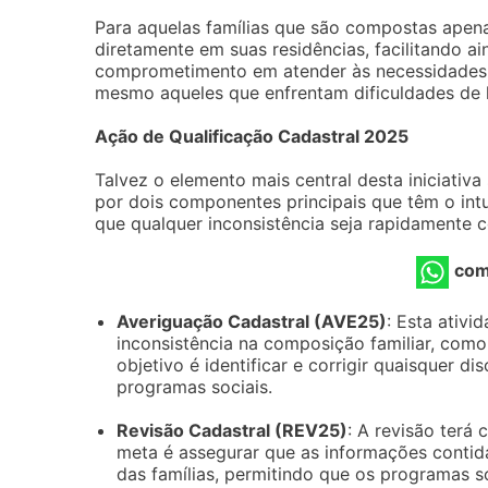
Para aquelas famílias que são compostas apena
diretamente em suas residências, facilitando a
comprometimento em atender às necessidades e
mesmo aqueles que enfrentam dificuldades de 
Ação de Qualificação Cadastral 2025
Talvez o elemento mais central desta iniciativ
por dois componentes principais que têm o int
que qualquer inconsistência seja rapidamente c
com
Averiguação Cadastral (AVE25)
: Esta ativi
inconsistência na composição familiar, como
objetivo é identificar e corrigir quaisquer d
programas sociais.
Revisão Cadastral (REV25)
: A revisão terá 
meta é assegurar que as informações contid
das famílias, permitindo que os programas s