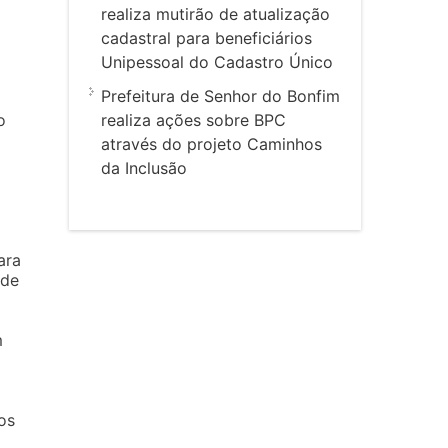
realiza mutirão de atualização
cadastral para beneficiários
Unipessoal do Cadastro Único
Prefeitura de Senhor do Bonfim
realiza ações sobre BPC
o
através do projeto Caminhos
da Inclusão
ara
 de
m
os