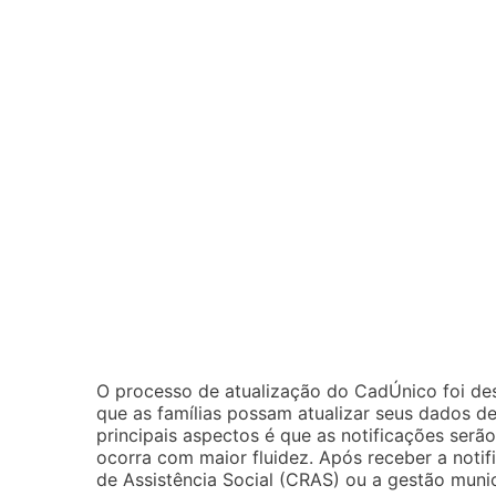
O processo de atualização do CadÚnico foi des
que as famílias possam atualizar seus dados de
principais aspectos é que as notificações ser
ocorra com maior fluidez. Após receber a notif
de Assistência Social (CRAS) ou a gestão muni