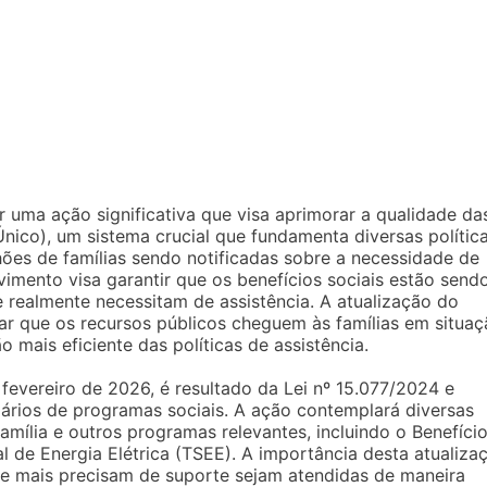
r uma ação significativa que visa aprimorar a qualidade da
ico), um sistema crucial que fundamenta diversas polític
ões de famílias sendo notificadas sobre a necessidade de
vimento visa garantir que os benefícios sociais estão send
 realmente necessitam de assistência. A atualização do
r que os recursos públicos cheguem às famílias em situaç
o mais eficiente das políticas de assistência.
fevereiro de 2026, é resultado da Lei nº 15.077/2024 e
iários de programas sociais. A ação contemplará diversas
amília e outros programas relevantes, incluindo o Benefíci
l de Energia Elétrica (TSEE). A importância desta atualiza
que mais precisam de suporte sejam atendidas de maneira