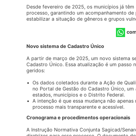
Desde fevereiro de 2025, os municípios já tê
processo, garantindo um acompanhamento de pe
estabilizar a situação de gêneros e grupos vuln
com
Novo sistema de Cadastro Único
A partir de março de 2025, um novo sistema se
Cadastro Único. Essa atualização é um passo 
geridos:
Os dados coletados durante a Ação de Quali
no Portal de Gestão do Cadastro Único, um a
estados, municípios e o Distrito Federal.
A intenção é que essa mudança não apenas 
processo mais transparente e acessível.
Cronograma e procedimentos operacionais
A Instrução Normativa Conjunta Sagicad/Senar
diretrizes para esse processo. O documento de