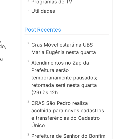
Programas de TV
Utilidades
Post Recentes
,
Cras Móvel estará na UBS
do,
Maria Eugênia nesta quarta
na
Atendimentos no Zap da
Prefeitura serão
temporariamente pausados;
retomada será nesta quarta
(29) às 12h
CRAS São Pedro realiza
acolhida para novos cadastros
e transferências do Cadastro
Único
Prefeitura de Senhor do Bonfim