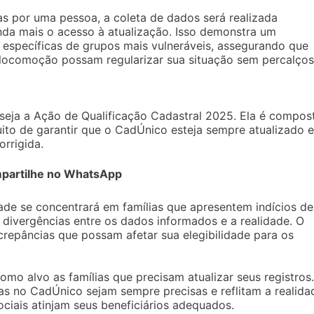
s por uma pessoa, a coleta de dados será realizada
inda mais o acesso à atualização. Isso demonstra um
specíficas de grupos mais vulneráveis, assegurando que
locomoção possam regularizar sua situação sem percalços
a seja a Ação de Qualificação Cadastral 2025. Ela é compos
uito de garantir que o CadÚnico esteja sempre atualizado e
orrigida.
partilhe no WhatsApp
dade se concentrará em famílias que apresentem indícios de
 divergências entre os dados informados e a realidade. O
iscrepâncias que possam afetar sua elegibilidade para os
como alvo as famílias que precisam atualizar seus registros
as no CadÚnico sejam sempre precisas e reflitam a realida
ociais atinjam seus beneficiários adequados.