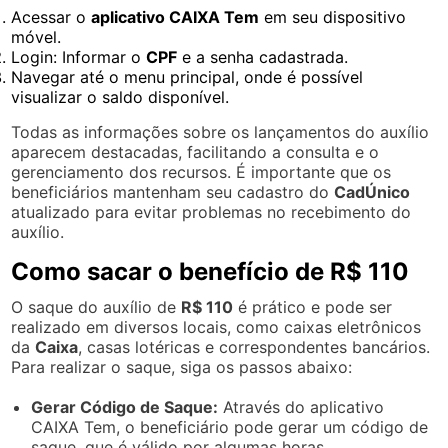
Acessar o
aplicativo CAIXA Tem
em seu dispositivo
móvel.
Login: Informar o
CPF
e a senha cadastrada.
Navegar até o menu principal, onde é possível
visualizar o saldo disponível.
Todas as informações sobre os lançamentos do auxílio
aparecem destacadas, facilitando a consulta e o
gerenciamento dos recursos. É importante que os
beneficiários mantenham seu cadastro do
CadÚnico
atualizado para evitar problemas no recebimento do
auxílio.
Como sacar o benefício de R$ 110
O saque do auxílio de
R$ 110
é prático e pode ser
realizado em diversos locais, como caixas eletrônicos
da
Caixa
, casas lotéricas e correspondentes bancários.
Para realizar o saque, siga os passos abaixo:
Gerar Código de Saque:
Através do aplicativo
CAIXA Tem, o beneficiário pode gerar um código de
saque, que é válido por algumas horas.