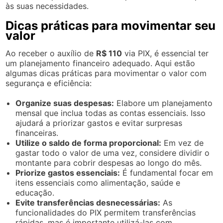
às suas necessidades.
Dicas práticas para movimentar seu
valor
Ao receber o auxílio de
R$ 110
via PIX, é essencial ter
um planejamento financeiro adequado. Aqui estão
algumas dicas práticas para movimentar o valor com
segurança e eficiência:
Organize suas despesas:
Elabore um planejamento
mensal que inclua todas as contas essenciais. Isso
ajudará a priorizar gastos e evitar surpresas
financeiras.
Utilize o saldo de forma proporcional:
Em vez de
gastar todo o valor de uma vez, considere dividir o
montante para cobrir despesas ao longo do mês.
Priorize gastos essenciais:
É fundamental focar em
itens essenciais como alimentação, saúde e
educação.
Evite transferências desnecessárias:
As
funcionalidades do PIX permitem transferências
rápidas, mas é importante utilizá-las com