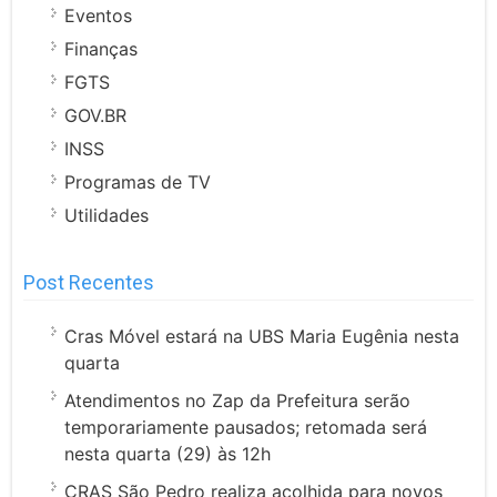
Eventos
Finanças
FGTS
GOV.BR
INSS
Programas de TV
Utilidades
Post Recentes
Cras Móvel estará na UBS Maria Eugênia nesta
quarta
Atendimentos no Zap da Prefeitura serão
temporariamente pausados; retomada será
nesta quarta (29) às 12h
CRAS São Pedro realiza acolhida para novos