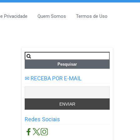
de Privacidade
Quem Somos
Termos de Uso
Pesquisar
por:
✉ RECEBA POR E-MAIL
Redes Sociais