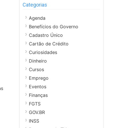
Categorias
Agenda
Benefícios do Governo
Cadastro Único
Cartão de Crédito
Curiosidades
Dinheiro
Cursos
Emprego
Eventos
as
Finanças
FGTS
GOV.BR
INSS