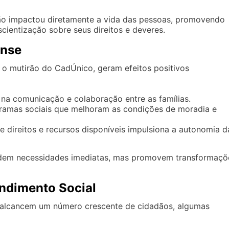
o impactou diretamente a vida das pessoas, promovendo
ientização sobre seus direitos e deveres.
ense
o mutirão do CadÚnico, geram efeitos positivos
a comunicação e colaboração entre as famílias.
amas sociais que melhoram as condições de moradia e
direitos e recursos disponíveis impulsiona a autonomia d
endem necessidades imediatas, mas promovem transformaçõ
endimento Social
s alcancem um número crescente de cidadãos, algumas