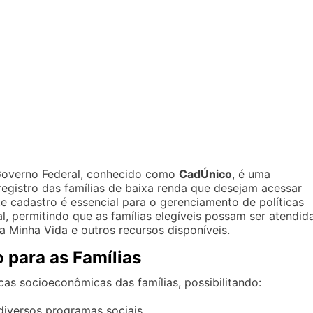
Governo Federal, conhecido como
CadÚnico
, é uma
registro das famílias de baixa renda que desejam acessar
te cadastro é essencial para o gerenciamento de políticas
, permitindo que as famílias elegíveis possam ser atendid
 Minha Vida e outros recursos disponíveis.
 para as Famílias
cas socioeconômicas das famílias, possibilitando:
 diversos programas sociais.