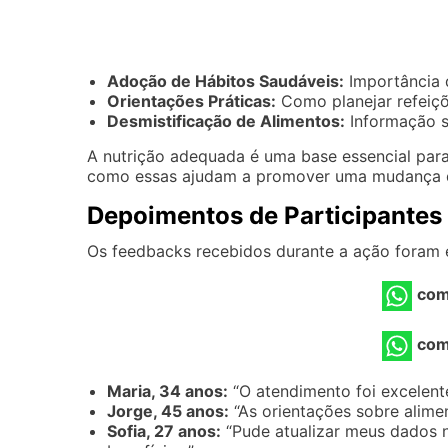
Adoção de Hábitos Saudáveis:
Importância 
Orientações Práticas:
Como planejar refeiçõ
Desmistificação de Alimentos:
Informação s
A nutrição adequada é uma base essencial para
como essas ajudam a promover uma mudança d
Depoimentos de Participantes
Os feedbacks recebidos durante a ação foram 
com
com
Maria, 34 anos:
“O atendimento foi excelent
Jorge, 45 anos:
“As orientações sobre alime
Sofia, 27 anos:
“Pude atualizar meus dados 