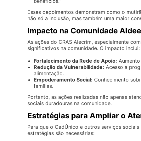
benefícios.”
Esses depoimentos demonstram como o mutirã
não só a inclusão, mas também uma maior consc
Impacto na Comunidade Alde
As ações do CRAS Alecrim, especialmente com 
significativos na comunidade. O impacto inclui:
Fortalecimento da Rede de Apoio:
Aumento n
Redução da Vulnerabilidade:
Acesso a progr
alimentação.
Empoderamento Social:
Conhecimento sobre 
famílias.
Portanto, as ações realizadas não apenas at
sociais duradouras na comunidade.
Estratégias para Ampliar o At
Para que o CadÚnico e outros serviços sociai
estratégias são necessárias: