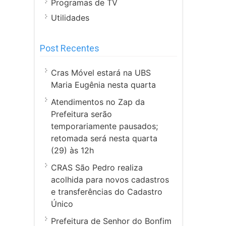
Programas de TV
Utilidades
Post Recentes
Cras Móvel estará na UBS
Maria Eugênia nesta quarta
Atendimentos no Zap da
Prefeitura serão
temporariamente pausados;
retomada será nesta quarta
(29) às 12h
CRAS São Pedro realiza
acolhida para novos cadastros
e transferências do Cadastro
Único
Prefeitura de Senhor do Bonfim