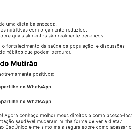
de uma dieta balanceada.
es nutritivas com orçamento reduzido.
obre quais alimentos são realmente benéficos.
 o fortalecimento da saúde da população, e discussões
e hábitos que podem perdurar.
 do Mutirão
extremamente positivos:
partilhe no WhatsApp
partilhe no WhatsApp
e! Agora conheço melhor meus direitos e como acessá-los.
ntação saudável mudaram minha forma de ver a dieta.”
no CadÚnico e me sinto mais segura sobre como acessar o