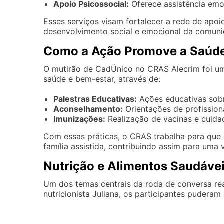
Apoio Psicossocial:
Oferece assistência emoc
Esses serviços visam fortalecer a rede de apoio
desenvolvimento social e emocional da comuni
Como a Ação Promove a Saúde
O mutirão de CadÚnico no CRAS Alecrim foi u
saúde e bem-estar, através de:
Palestras Educativas:
Ações educativas sobr
Aconselhamento:
Orientações de profission
Imunizações:
Realização de vacinas e cuida
Com essas práticas, o CRAS trabalha para que
família assistida, contribuindo assim para uma 
Nutrição e Alimentos Saudáve
Um dos temas centrais da roda de conversa rea
nutricionista Juliana, os participantes puderam