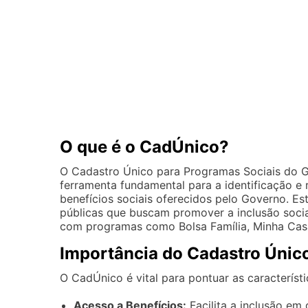
O que é o CadÚnico?
O Cadastro Único para Programas Sociais do 
ferramenta fundamental para a identificação e 
benefícios sociais oferecidos pelo Governo. Es
públicas que buscam promover a inclusão social
com programas como Bolsa Família, Minha Casa
Importância do Cadastro Único
O CadÚnico é vital para pontuar as característi
Acesso a Benefícios:
Facilita a inclusão em