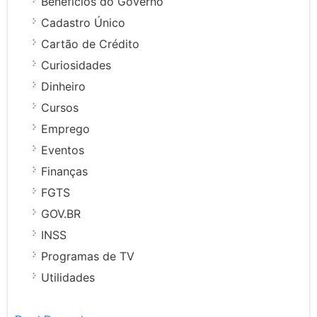
Benefícios do Governo
Cadastro Único
Cartão de Crédito
Curiosidades
Dinheiro
Cursos
Emprego
Eventos
Finanças
FGTS
GOV.BR
INSS
Programas de TV
Utilidades