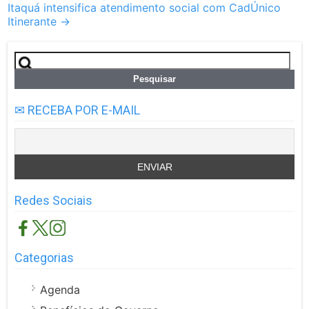
Itaquá intensifica atendimento social com CadÚnico
Itinerante
→
Pesquisar
por:
✉ RECEBA POR E-MAIL
Redes Sociais
Categorias
Agenda