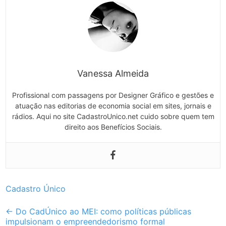
Vanessa Almeida
Profissional com passagens por Designer Gráfico e gestões e
atuação nas editorias de economia social em sites, jornais e
rádios. Aqui no site CadastroUnico.net cuido sobre quem tem
direito aos Benefícios Sociais.
Cadastro Único
Post
←
Do CadÚnico ao MEI: como políticas públicas
impulsionam o empreendedorismo formal
navigation