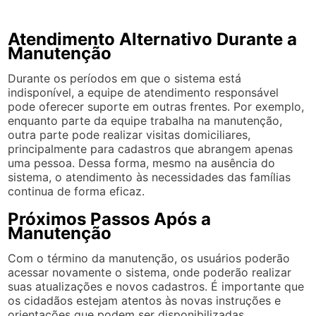
Atendimento Alternativo Durante a
Manutenção
Durante os períodos em que o sistema está
indisponível, a equipe de atendimento responsável
pode oferecer suporte em outras frentes. Por exemplo,
enquanto parte da equipe trabalha na manutenção,
outra parte pode realizar visitas domiciliares,
principalmente para cadastros que abrangem apenas
uma pessoa. Dessa forma, mesmo na ausência do
sistema, o atendimento às necessidades das famílias
continua de forma eficaz.
Próximos Passos Após a
Manutenção
Com o término da manutenção, os usuários poderão
acessar novamente o sistema, onde poderão realizar
suas atualizações e novos cadastros. É importante que
os cidadãos estejam atentos às novas instruções e
orientações que podem ser disponibilizadas,