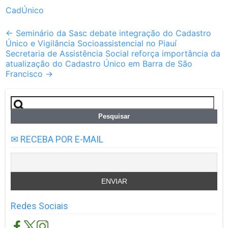
CadÚnico
Post
←
Seminário da Sasc debate integração do Cadastro
Único e Vigilância Socioassistencial no Piauí
navigation
Secretaria de Assistência Social reforça importância da
atualização do Cadastro Único em Barra de São
Francisco
→
Pesquisar
por:
✉ RECEBA POR E-MAIL
Redes Sociais