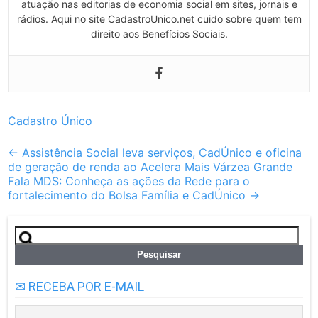
atuação nas editorias de economia social em sites, jornais e
rádios. Aqui no site CadastroUnico.net cuido sobre quem tem
direito aos Benefícios Sociais.
Cadastro Único
Post
←
Assistência Social leva serviços, CadÚnico e oficina
de geração de renda ao Acelera Mais Várzea Grande
navigation
Fala MDS: Conheça as ações da Rede para o
fortalecimento do Bolsa Família e CadÚnico
→
Pesquisar
por:
✉ RECEBA POR E-MAIL