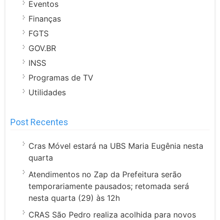
Eventos
Finanças
FGTS
GOV.BR
INSS
Programas de TV
Utilidades
Post Recentes
Cras Móvel estará na UBS Maria Eugênia nesta
quarta
Atendimentos no Zap da Prefeitura serão
temporariamente pausados; retomada será
nesta quarta (29) às 12h
CRAS São Pedro realiza acolhida para novos