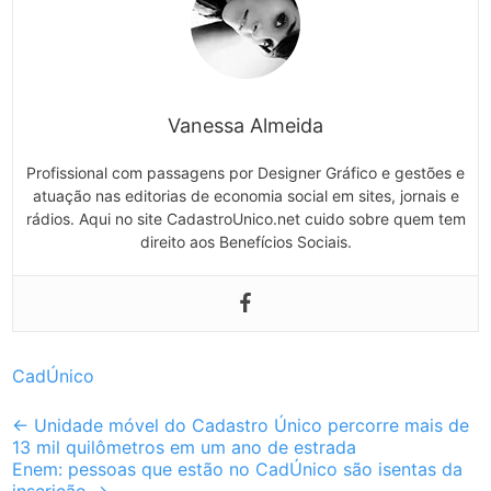
Vanessa Almeida
Profissional com passagens por Designer Gráfico e gestões e
atuação nas editorias de economia social em sites, jornais e
rádios. Aqui no site CadastroUnico.net cuido sobre quem tem
direito aos Benefícios Sociais.
CadÚnico
Post
←
Unidade móvel do Cadastro Único percorre mais de
13 mil quilômetros em um ano de estrada
navigation
Enem: pessoas que estão no CadÚnico são isentas da
inscrição
→