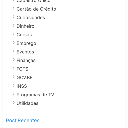
Cadastro Único
Cartão de Crédito
Curiosidades
Dinheiro
Cursos
Emprego
Eventos
Finanças
FGTS
GOV.BR
INSS
Programas de TV
Utilidades
Post Recentes