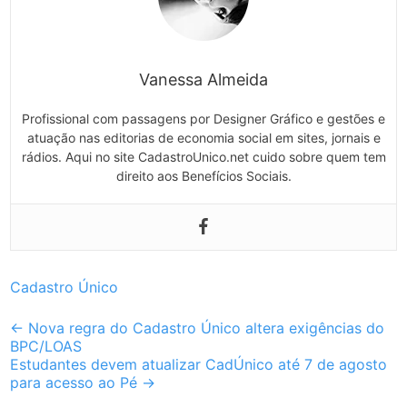
Vanessa Almeida
Profissional com passagens por Designer Gráfico e gestões e
atuação nas editorias de economia social em sites, jornais e
rádios. Aqui no site CadastroUnico.net cuido sobre quem tem
direito aos Benefícios Sociais.
Cadastro Único
Post
←
Nova regra do Cadastro Único altera exigências do
BPC/LOAS
navigation
Estudantes devem atualizar CadÚnico até 7 de agosto
para acesso ao Pé
→