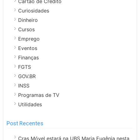
Cartão de Crédito
Curiosidades
Dinheiro
Cursos
Emprego
Eventos
Finanças
FGTS
GOV.BR
INSS
Programas de TV
Utilidades
Post Recentes
Cras Móvel estará na UBS Maria Eugênia nesta