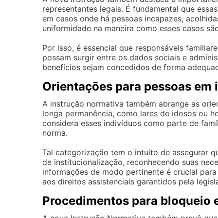
representantes legais. É fundamental que essa
em casos onde há pessoas incapazes, acolhidas 
uniformidade na maneira como esses casos são
Por isso, é essencial que responsáveis familia
possam surgir entre os dados sociais e adminis
benefícios sejam concedidos de forma adequada
Orientações para pessoas em i
A instrução normativa também abrange as orien
longa permanência, como lares de idosos ou ho
considera esses indivíduos como parte de famí
norma.
Tal categorização tem o intuito de assegurar 
de institucionalização, reconhecendo suas nece
informações de modo pertinente é crucial par
aos direitos assistenciais garantidos pela legisl
Procedimentos para bloqueio 