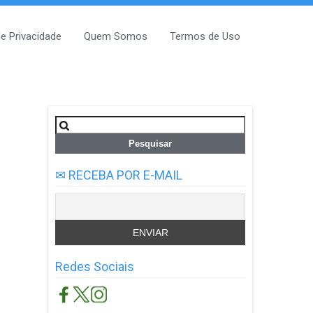
de Privacidade
Quem Somos
Termos de Uso
Pesquisar
por:
✉ RECEBA POR E-MAIL
Redes Sociais