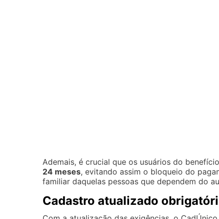
Ademais, é crucial que os usuários do benefício
24 meses
, evitando assim o bloqueio do paga
familiar daquelas pessoas que dependem do auxí
Cadastro atualizado obrigatór
Com a atualização das exigências, o CadÚnico