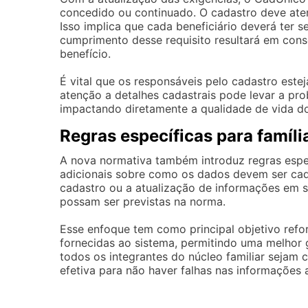
concedido ou continuado. O cadastro deve aten
Isso implica que cada beneficiário deverá ter s
cumprimento desse requisito resultará em con
benefício.
É vital que os responsáveis pelo cadastro este
atenção a detalhes cadastrais pode levar a pr
impactando diretamente a qualidade de vida d
Regras específicas para famíli
A nova normativa também introduz regras espec
adicionais sobre como os dados devem ser cada
cadastro ou a atualização de informações em s
possam ser previstas na norma.
Esse enfoque tem como principal objetivo refor
fornecidas ao sistema, permitindo uma melhor 
todos os integrantes do núcleo familiar sejam
efetiva para não haver falhas nas informações 