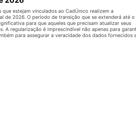
de 2026
os que estejam vinculados ao CadÚnico realizem a
al de 2026. O período de transição que se extenderá até o
gnificativa para que aqueles que precisam atualizar seus
. A regularização é imprescindível não apenas para garant
ambém para assegurar a veracidade dos dados fornecidos 