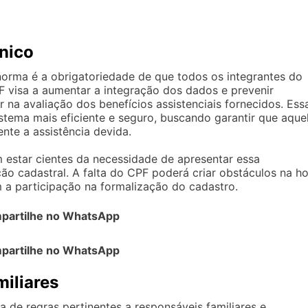
nico
 norma é a obrigatoriedade de que todos os integrantes do
F visa a aumentar a integração dos dados e prevenir
 na avaliação dos benefícios assistenciais fornecidos. Ess
tema mais eficiente e seguro, buscando garantir que aque
nte a assistência devida.
 estar cientes da necessidade de apresentar essa
o cadastral. A falta do CPF poderá criar obstáculos na h
m a participação na formalização do cadastro.
partilhe no WhatsApp
partilhe no WhatsApp
miliares
 de regras pertinentes a responsáveis familiares e