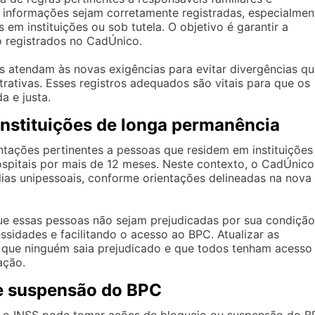
s informações sejam corretamente registradas, especialmen
em instituições ou sob tutela. O objetivo é garantir a
 registrados no CadÚnico.
res atendam às novas exigências para evitar divergências q
trativas. Esses registros adequados são vitais para que os
 e justa.
nstituições de longa permanência
tações pertinentes a pessoas que residem em instituições
spitais por mais de 12 meses. Neste contexto, o CadÚnico
lias unipessoais, conforme orientações delineadas na nova
que essas pessoas não sejam prejudicadas por sua condição
ssidades e facilitando o acesso ao BPC. Atualizar as
a que ninguém saia prejudicado e que todos tenham acesso
ação.
e suspensão do BPC