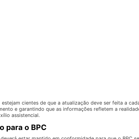
 estejam cientes de que a atualização deve ser feita a cad
mento e garantindo que as informações refletem a realidad
lio assistencial.
io para o BPC
 deverá estar mantido em conformidade para que o BPC se