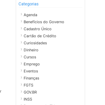
Categorias
Agenda
Benefícios do Governo
Cadastro Único
Cartão de Crédito
Curiosidades
Dinheiro
Cursos
Emprego
Eventos
Finanças
FGTS
r
GOV.BR
INSS