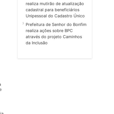
realiza mutirão de atualização
cadastral para beneficiários
Unipessoal do Cadastro Único
Prefeitura de Senhor do Bonfim
realiza ações sobre BPC
através do projeto Caminhos
da Inclusão
a
e
ja