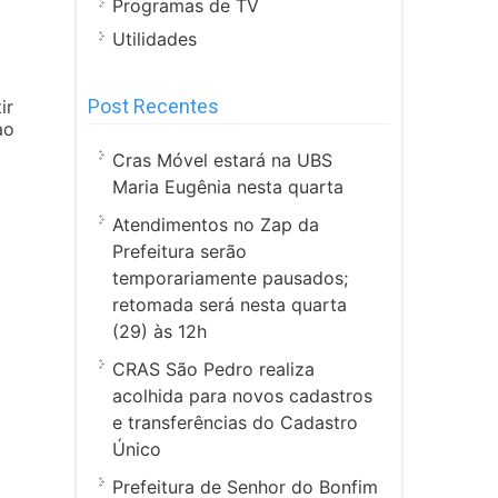
Programas de TV
Utilidades
Post Recentes
ir
ao
Cras Móvel estará na UBS
Maria Eugênia nesta quarta
Atendimentos no Zap da
Prefeitura serão
temporariamente pausados;
retomada será nesta quarta
(29) às 12h
CRAS São Pedro realiza
acolhida para novos cadastros
e transferências do Cadastro
Único
Prefeitura de Senhor do Bonfim