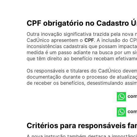
CPF obrigatório no Cadastro Ú
Outra inovação significativa trazida pela nova
CadÚnico apresentem o
CPF
. A inclusão do CP
inconsistências cadastrais que possam impactar
medida é um passo adiante na busca por um sis
que têm direito ao benefício recebam efetivame
Os responsáveis e titulares do CadÚnico devem
documentação durante o processo de atualizaçã
de receber os benefícios, desestimulando assi
com
com
Critérios para responsáveis fa
A nova instrução também destaca a importância