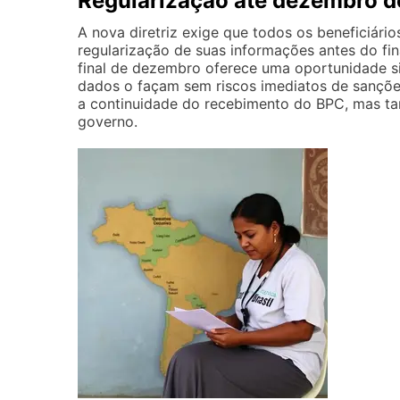
Regularização até dezembro 
A nova diretriz exige que todos os beneficiári
regularização de suas informações antes do fin
final de dezembro oferece uma oportunidade si
dados o façam sem riscos imediatos de sanções
a continuidade do recebimento do BPC, mas t
governo.