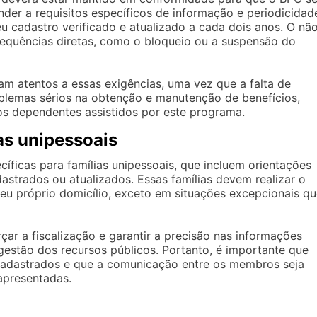
der a requisitos específicos de informação e periodicidad
eu cadastro verificado e atualizado a cada dois anos. O nã
sequências diretas, como o bloqueio ou a suspensão do
jam atentos a essas exigências, uma vez que a falta de
oblemas sérios na obtenção e manutenção de benefícios,
os dependentes assistidos por este programa.
as unipessoais
íficas para famílias unipessoais, que incluem orientações
strados ou atualizados. Essas famílias devem realizar o
eu próprio domicílio, exceto em situações excepcionais q
çar a fiscalização e garantir a precisão nas informações
gestão dos recursos públicos. Portanto, é importante que
 cadastrados e que a comunicação entre os membros seja
apresentadas.